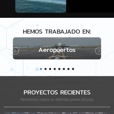
HEMOS TRABAJADO EN:
Aeropuertos
PROYECTOS RECIENTES
Resultados reales en distintas partes del país