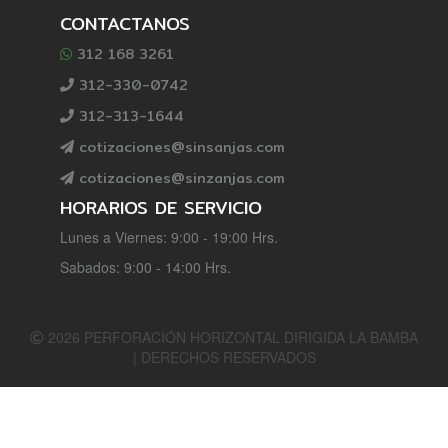
CONTACTANOS
312 168 3261
312-330-0742
312-313-1644
cotizaciones@sinsanjas.com
cotizaciones@sinzanjas.com
HORARIOS DE SERVICIO
Lunes a Viernes: 9:00 - 19:00 Hrs.
Sabados: 9:00 - 14:00 Hrs.
2026 PERFORACIÓN HORIZONTAL DIRIGIDA LA BAMBA
| DERECHOS RESERVADOS